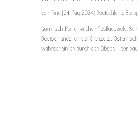
von
Alina
|
24. Aug. 2024
|
Deutschland
,
Euro
Garmisch-Partenkirchen Ausflugsziele, S
Deutschlands, an der Grenze zu Österreich
wahrscheinlich durch den Eibsee – der baye