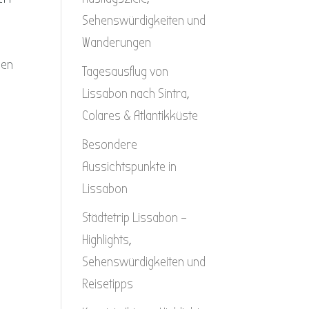
Sehenswürdigkeiten und
Wanderungen
den
Tagesausflug von
Lissabon nach Sintra,
Colares & Atlantikküste
Besondere
Aussichtspunkte in
Lissabon
Städtetrip Lissabon –
Highlights,
Sehenswürdigkeiten und
Reisetipps