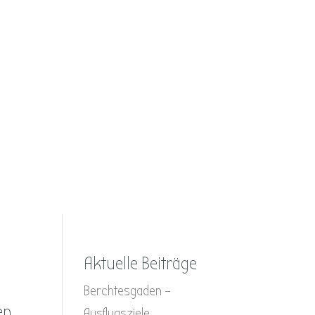
Aktuelle Beiträge
Berchtesgaden –
en
Ausflugsziele,