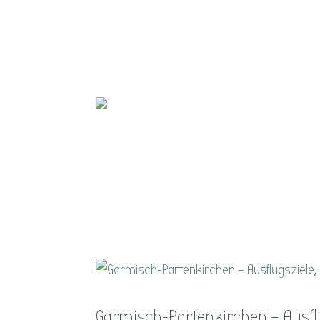
Garmisch-Partenkirchen – Ausf