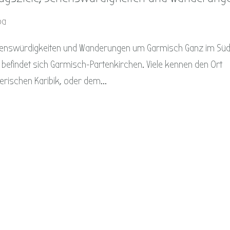
pa
ehenswürdigkeiten und Wanderungen um Garmisch Ganz im Sü
 befindet sich Garmisch-Partenkirchen. Viele kennen den Ort
rischen Karibik, oder dem...