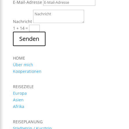
E-Mail-Adresse
Nachricht
1 + 14
=
Senden
HOME
Über mich
Kooperationen
REISEZIELE
Europa
Asien
Afrika
REISEPLANUNG
Städtetrip / Kurztrip