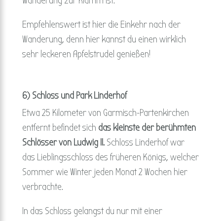
Wanderung zur Klamm ist.
Empfehlenswert ist hier die Einkehr nach der
Wanderung, denn hier kannst du einen wirklich
sehr leckeren Apfelstrudel genießen!
6) Schloss und Park Linderhof
Etwa 25 Kilometer von Garmisch-Partenkirchen
entfernt befindet sich
das kleinste der berühmten
Schlösser von Ludwig II.
Schloss Linderhof war
das Lieblingsschloss des früheren Königs, welcher
Sommer wie Winter jeden Monat 2 Wochen hier
verbrachte.
In das Schloss gelangst du nur mit einer