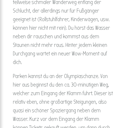
teilweise schmaler Wanderweg entlang der
Schlucht, der allerdings nur für Fußgänger
geeignet ist (Rollstuhlfahrer, Kinderwägen, usw.
können hier nicht mit rein). Du hörst das Wasser
neben dir rauschen und kommst aus dem
Staunen nicht mehr raus. Hinter jedem kleinen
Durchgang wartet ein neuer Wow-Moment auf
dich.
Parken kannst du an der Olympiaschanze. Von
hier aus beginnst du den ca. 30-minütigen Weg,
welcher zum Eingang der Klamm führt. Dieser ist
relativ eben, ohne großartige Steigungen, also
quasi ein schöner Spaziergang neben dem
Wasser. Kurz vor dem Eingang der Klamm
können Tickets gekauft werden, um dann durch