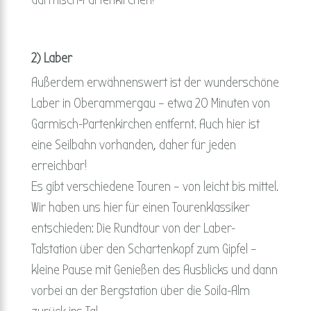
Garmisch-Partenkirchen!
2) Laber
Außerdem erwähnenswert ist der wunderschöne
Laber in Oberammergau – etwa 20 Minuten von
Garmisch-Partenkirchen entfernt. Auch hier ist
eine Seilbahn vorhanden, daher für jeden
erreichbar!
Es gibt verschiedene Touren – von leicht bis mittel.
Wir haben uns hier für einen Tourenklassiker
entschieden: Die Rundtour von der Laber-
Talstation über den Schartenkopf zum Gipfel –
kleine Pause mit Genießen des Ausblicks und dann
vorbei an der Bergstation über die Soila-Alm