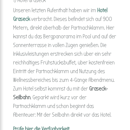
1) Hotel Graseck
Unseren letzten Aufenthalt haben wir im
Hotel
Graseck
verbracht. Dieses befindet sich auf 900
Metern, direkt oberhalb der Partnachklamm. Hier
kannst du das Bergpanorama im Pool und auf der
Sonnenterrasse in vollen Zügen genießen. Die
Inklusivleistungen erstrecken sich über ein sehr
reichhaltiges Frühstücksbuffet, über kostenfreien
Eintritt der Partnachklamm und Nutzung des
Wellnessbereiches bis zum 4-Gänge Abendmenü.
Zum Hotel selbst kommst du mit der
Graseck-
Seilbahn
. Geparkt wird kurz vor der
Partnachklamm und schon beginnt das
Abenteuer: Mit der Seilbahn direkt vor das Hotel.
Prüfe hier die Verfügbarkeit.