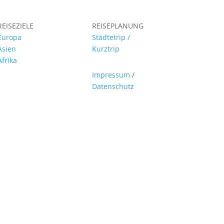
REISEZIELE
REISEPLANUNG
Europa
Städtetrip /
Asien
Kurztrip
Afrika
Impressum
/
Datenschutz