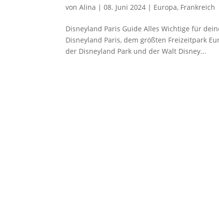
von
Alina
|
08. Juni 2024
|
Europa
,
Frankreich
Disneyland Paris Guide Alles Wichtige für de
Disneyland Paris, dem größten Freizeitpark Eu
der Disneyland Park und der Walt Disney...