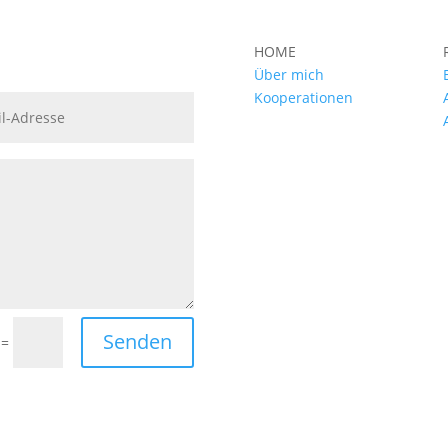
HOME
Über mich
Kooperationen
Senden
=