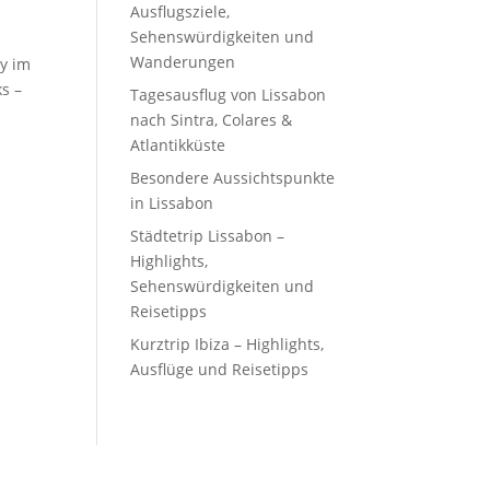
Ausflugsziele,
Sehenswürdigkeiten und
Wanderungen
ey im
s –
Tagesausflug von Lissabon
nach Sintra, Colares &
Atlantikküste
Besondere Aussichtspunkte
in Lissabon
Städtetrip Lissabon –
Highlights,
Sehenswürdigkeiten und
Reisetipps
Kurztrip Ibiza – Highlights,
Ausflüge und Reisetipps