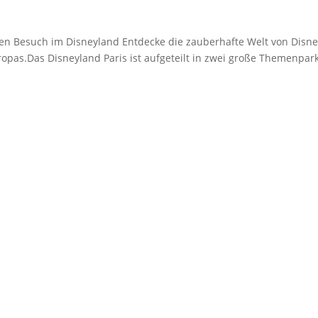
inen Besuch im Disneyland Entdecke die zauberhafte Welt von Disn
ropas.Das Disneyland Paris ist aufgeteilt in zwei große Themenpark