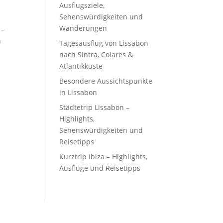
Ausflugsziele,
Sehenswürdigkeiten und
Wanderungen
 –
h
Tagesausflug von Lissabon
nach Sintra, Colares &
Atlantikküste
Besondere Aussichtspunkte
in Lissabon
Städtetrip Lissabon –
Highlights,
Sehenswürdigkeiten und
Reisetipps
Kurztrip Ibiza – Highlights,
Ausflüge und Reisetipps