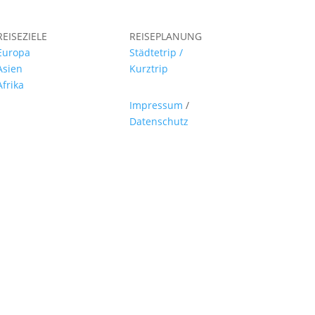
REISEZIELE
REISEPLANUNG
Europa
Städtetrip /
Asien
Kurztrip
Afrika
Impressum
/
Datenschutz