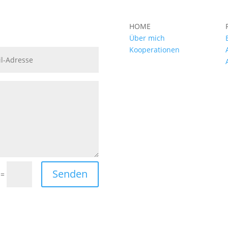
HOME
Über mich
Kooperationen
Senden
=