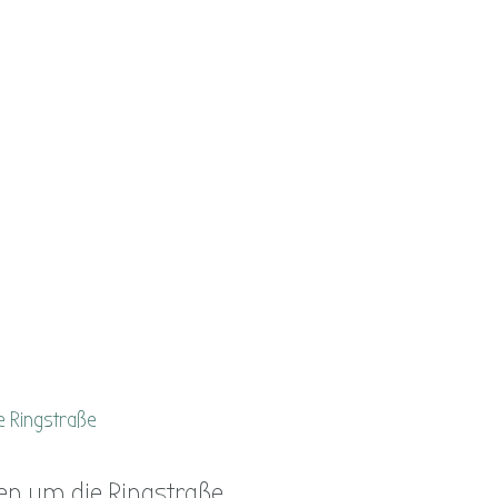
gen um die Ringstraße