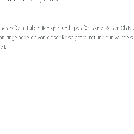
ngstraße mit allen Highlights und Tipps für Island-Reisen Oh Is
Sehr lange habe ich von dieser Reise geträumt und nun wurde s
ll...