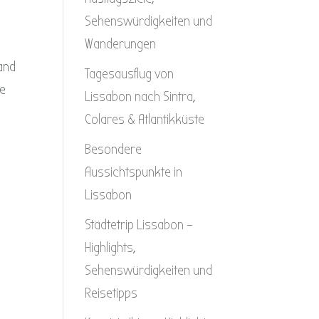
Sehenswürdigkeiten und
Wanderungen
land
Tagesausflug von
ie
Lissabon nach Sintra,
Colares & Atlantikküste
Besondere
Aussichtspunkte in
Lissabon
Städtetrip Lissabon –
Highlights,
Sehenswürdigkeiten und
Reisetipps