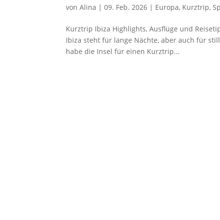
von
Alina
|
09. Feb. 2026
|
Europa
,
Kurztrip
,
S
Kurztrip Ibiza Highlights, Ausflüge und Reisetip
Ibiza steht für lange Nächte, aber auch für st
habe die Insel für einen Kurztrip...