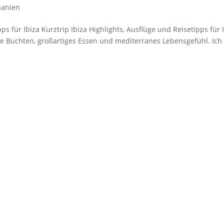
panien
ps für Ibiza Kurztrip Ibiza Highlights, Ausflüge und Reisetipps für 
ille Buchten, großartiges Essen und mediterranes Lebensgefühl. Ich