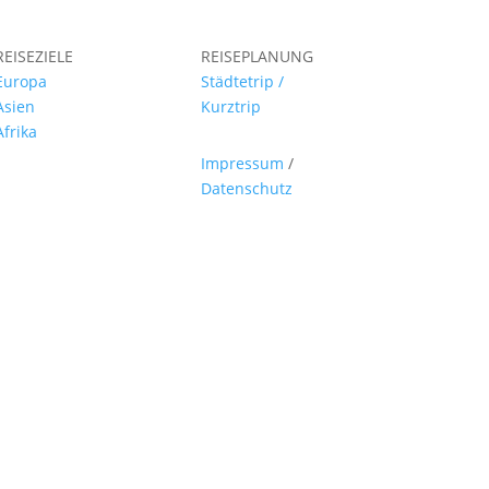
REISEZIELE
REISEPLANUNG
Europa
Städtetrip /
Asien
Kurztrip
Afrika
Impressum
/
Datenschutz