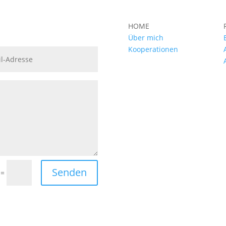
HOME
Über mich
Kooperationen
Senden
=