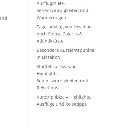
Ausflugsziele,
Sehenswürdigkeiten und
Wanderungen
land
Tagesausflug von Lissabon
nach Sintra, Colares &
Atlantikküste
Besondere Aussichtspunkte
in Lissabon
Städtetrip Lissabon –
Highlights,
Sehenswürdigkeiten und
Reisetipps
Kurztrip Ibiza – Highlights,
Ausflüge und Reisetipps