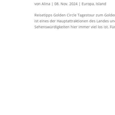
von
Alina
|
08. Nov. 2024
|
Europa
,
Island
Reisetipps Golden Circle Tagestour zum Golden
ist eines der Hauptattraktionen des Landes un
Sehenswürdigkeiten hier immer viel los ist. Für