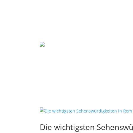
Die wichtigsten Sehenswü