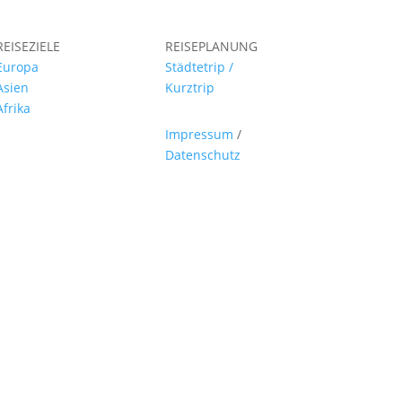
REISEZIELE
REISEPLANUNG
Europa
Städtetrip /
Asien
Kurztrip
Afrika
Impressum
/
Datenschutz