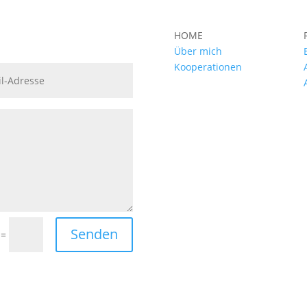
HOME
Über mich
Kooperationen
Senden
=