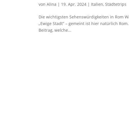
von
Alina
|
19. Apr. 2024
|
Italien
,
Städtetrips
Die wichtigsten Sehenswürdigkeiten in Rom Was
„Ewige Stadt“ – gemeint ist hier natürlich Rom
Beitrag, welche...