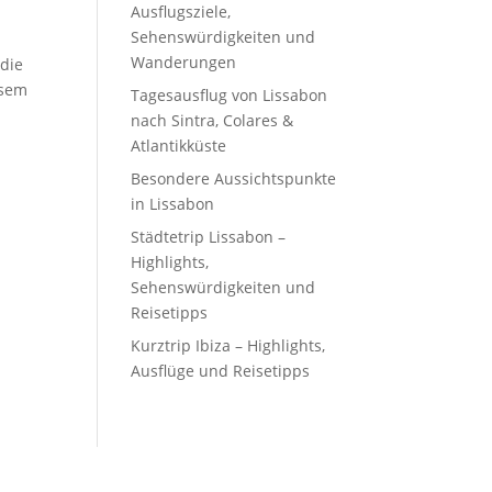
Ausflugsziele,
Sehenswürdigkeiten und
Wanderungen
 die
esem
Tagesausflug von Lissabon
nach Sintra, Colares &
Atlantikküste
Besondere Aussichtspunkte
in Lissabon
Städtetrip Lissabon –
Highlights,
Sehenswürdigkeiten und
Reisetipps
Kurztrip Ibiza – Highlights,
Ausflüge und Reisetipps