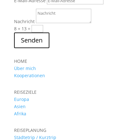
E-Mail-Adresse
Nachricht
8 + 13
=
Senden
HOME
Über mich
Kooperationen
REISEZIELE
Europa
Asien
Afrika
REISEPLANUNG
Städtetrip / Kurztrip