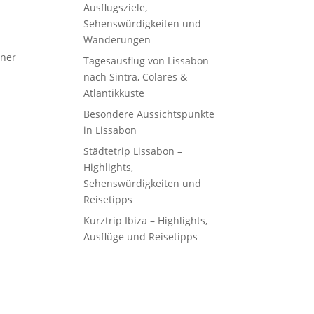
Ausflugsziele,
Sehenswürdigkeiten und
Wanderungen
iner
Tagesausflug von Lissabon
nach Sintra, Colares &
Atlantikküste
Besondere Aussichtspunkte
in Lissabon
Städtetrip Lissabon –
Highlights,
Sehenswürdigkeiten und
Reisetipps
Kurztrip Ibiza – Highlights,
Ausflüge und Reisetipps